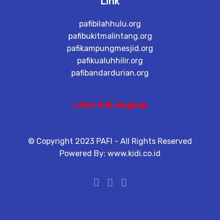
Link
pafibilahhulu.org
pafibukitmalintang.org
pafikampungmesjid.org
pafikualuhhilir.org
pafibandardurian.org
Lihat link lengkap
© Copyright 2023 PAFI - All Rights Reserved
Powered By: www.kidi.co.id