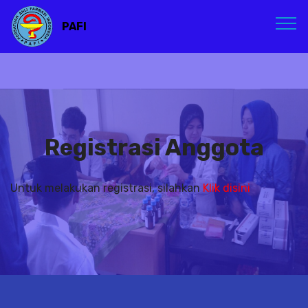
PAFI
Registrasi Anggota
Untuk melakukan registrasi, silahkan
Klik disini